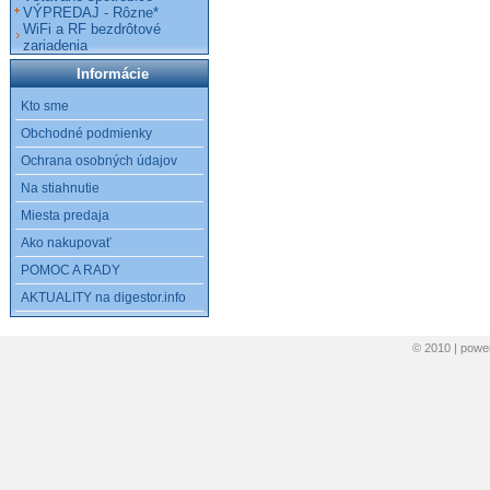
VÝPREDAJ - Rôzne*
WiFi a RF bezdrôtové
zariadenia
Informácie
Kto sme
Obchodné podmienky
Ochrana osobných údajov
Na stiahnutie
Miesta predaja
Ako nakupovať
POMOC A RADY
AKTUALITY na digestor.info
© 2010 | pow