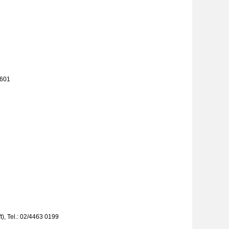
6601
t), Tel.: 02/4463 0199