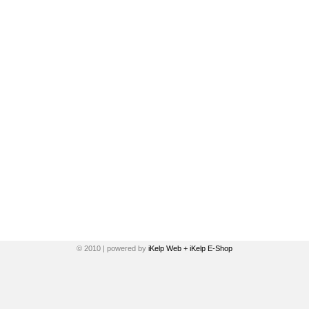
© 2010 | powered by
iKelp Web + iKelp E-Shop